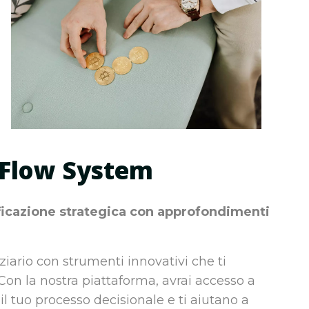
 Flow System
ificazione strategica con approfondimenti
nziario con strumenti innovativi che ti
 Con la nostra piattaforma, avrai accesso a
l tuo processo decisionale e ti aiutano a