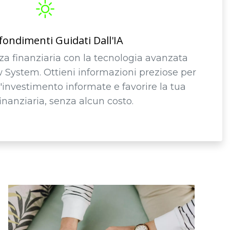
ondimenti Guidati Dall'IA
za finanziaria con la tecnologia avanzata
w System. Ottieni informazioni preziose per
'investimento informate e favorire la tua
finanziaria, senza alcun costo.