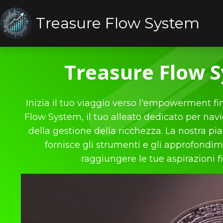
Treasure Flow System
Treasure Flow 
Inizia il tuo viaggio verso l'empowerment f
Flow System, il tuo alleato dedicato per nav
della gestione della ricchezza. La nostra pi
fornisce gli strumenti e gli approfondim
raggiungere le tue aspirazioni f