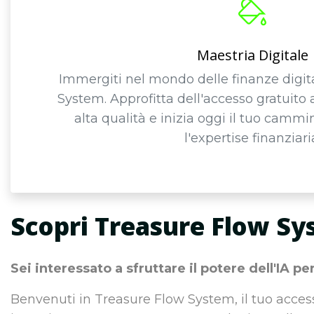
Maestria Digitale
Immergiti nel mondo delle finanze digit
System. Approfitta dell'accesso gratuito a
alta qualità e inizia oggi il tuo camm
l'expertise finanziari
Scopri Treasure Flow S
Sei interessato a sfruttare il potere dell'IA pe
Benvenuti in Treasure Flow System, il tuo access