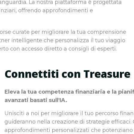
vanguardia. La nostra piattaforma è progettata
anziari, offrendo approfondimenti e
sorse curate per migliorare la tua comprensione
er intelligente che personalizza il tuo viaggio
rto con accesso diretto a consigli di esperti.
Connettiti con Treasure
Eleva la tua competenza finanziaria e la pian
avanzati basati sull'IA.
Unisciti a noi per migliorare il tuo percorso fina
guideranno nella creazione di strategie efficaci.
approfondimenti personalizzati che potenziano i