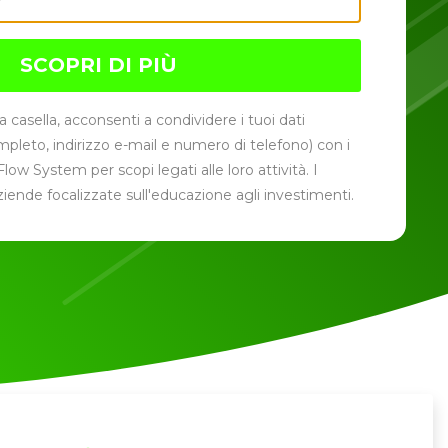
SCOPRI DI PIÙ
casella, acconsenti a condividere i tuoi dati
pleto, indirizzo e-mail e numero di telefono) con i
low System per scopi legati alle loro attività. I
iende focalizzate sull'educazione agli investimenti.