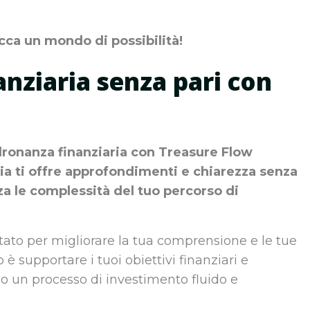
occa un mondo di possibilità!
anziaria senza pari con
adronanza finanziaria con Treasure Flow
ia ti offre approfondimenti e chiarezza senza
za le complessità del tuo percorso di
ato per migliorare la tua comprensione e le tue
è supportare i tuoi obiettivi finanziari e
do un processo di investimento fluido e