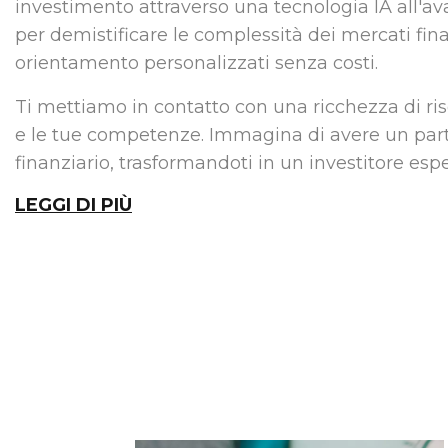
investimento attraverso una tecnologia IA all'a
per demistificare le complessità dei mercati fin
orientamento personalizzati senza costi.
Ti mettiamo in contatto con una ricchezza di ri
e le tue competenze. Immagina di avere un partn
finanziario, trasformandoti in un investitore espe
LEGGI DI PIÙ