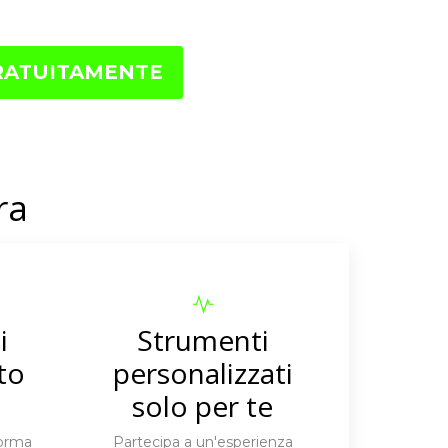
RATUITAMENTE
ra
i
Strumenti
to
personalizzati
solo per te
forma
Partecipa a un'esperienza