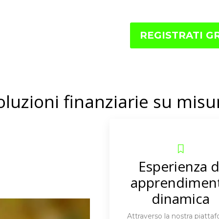
REGISTRATI G
oluzioni finanziarie su misu
Esperienza d
apprendimen
dinamica
Attraverso la nostra piatta