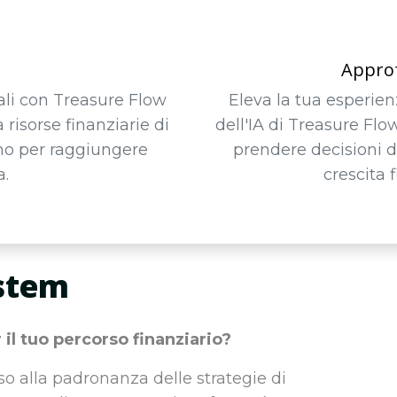
Approf
ali con Treasure Flow
Eleva la tua esperien
 risorse finanziarie di
dell'IA di Treasure Flo
ino per raggiungere
prendere decisioni d
a.
crescita 
ystem
r il tuo percorso finanziario?
o alla padronanza delle strategie di