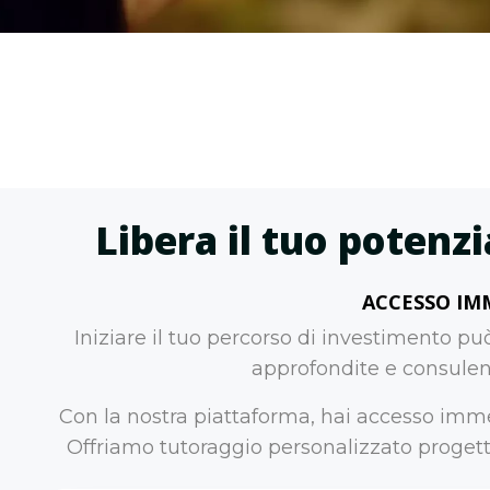
Libera il tuo potenz
ACCESSO IM
Iniziare il tuo percorso di investimento 
approfondite e consulenz
Con la nostra piattaforma, hai accesso imme
Offriamo tutoraggio personalizzato progetta