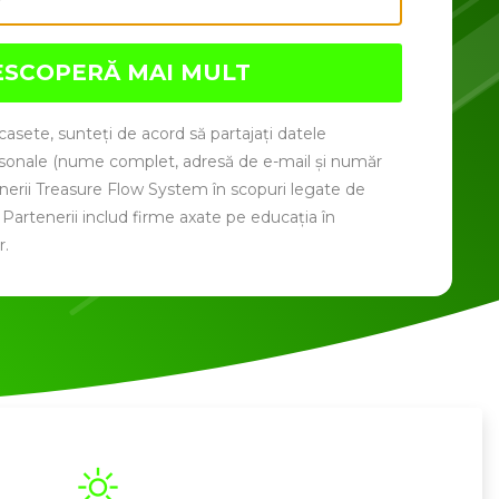
ESCOPERĂ MAI MULT
 casete, sunteți de acord să partajați datele
onale (nume complet, adresă de e-mail și număr
enerii Treasure Flow System în scopuri legate de
. Partenerii includ firme axate pe educația în
r.