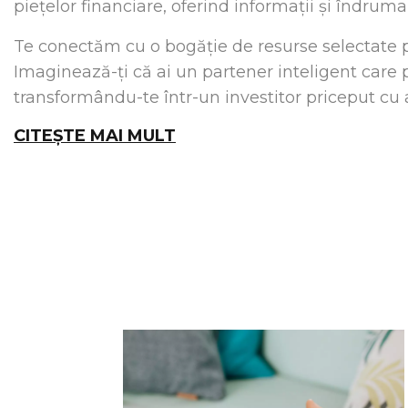
piețelor financiare, oferind informații și îndruma
Te conectăm cu o bogăție de resurse selectate pen
Imaginează-ți că ai un partener inteligent care p
transformându-te într-un investitor priceput cu ac
CITEȘTE MAI MULT