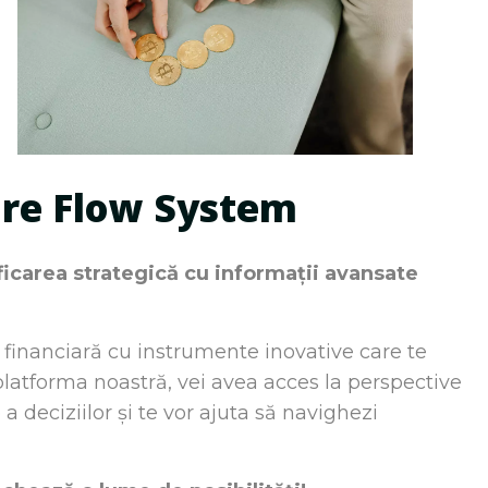
ure Flow System
ificarea strategică cu informații avansate
 financiară cu instrumente inovative care te
platforma noastră, vei avea acces la perspective
 a deciziilor și te vor ajuta să navighezi