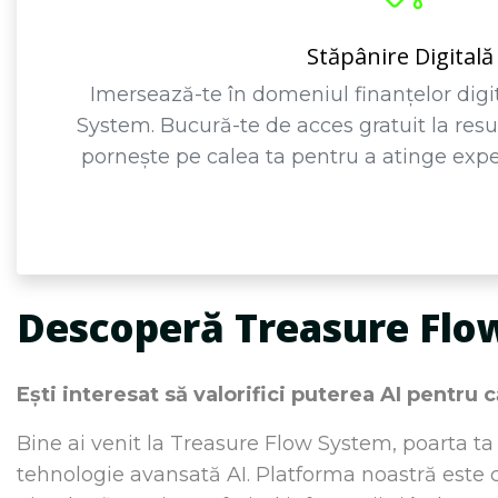
Stăpânire Digitală
Imersează-te în domeniul finanțelor digi
System. Bucură-te de acces gratuit la resu
pornește pe calea ta pentru a atinge exper
Descoperă Treasure Flo
Ești interesat să valorifici puterea AI pentru c
Bine ai venit la Treasure Flow System, poarta ta c
tehnologie avansată AI. Platforma noastră este