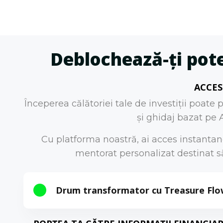
Deblochează-ți pote
ACCES
Începerea călătoriei tale de investiții poate
și ghidaj bazat pe A
Cu platforma noastră, ai acces instantane
mentorat personalizat destinat să 
Drum transformator cu Treasure Fl