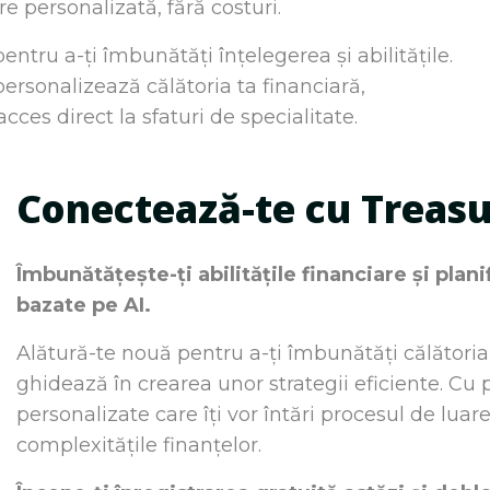
re personalizată, fără costuri.
tru a-ți îmbunătăți înțelegerea și abilitățile.
ersonalizează călătoria ta financiară,
ces direct la sfaturi de specialitate.
Conectează-te cu Treas
Îmbunătățește-ți abilitățile financiare și plan
bazate pe AI.
Alătură-te nouă pentru a-ți îmbunătăți călătoria
ghidează în crearea unor strategii eficiente. Cu 
personalizate care îți vor întări procesul de luare
complexitățile finanțelor.