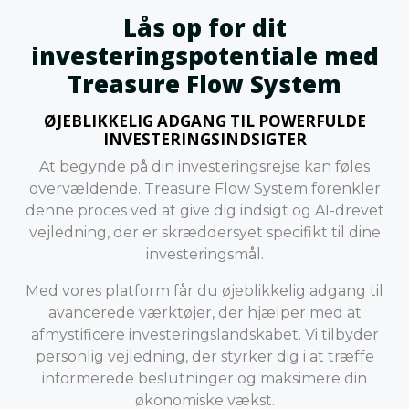
Lås op for dit
investeringspotentiale med
Treasure Flow System
ØJEBLIKKELIG ADGANG TIL POWERFULDE
INVESTERINGSINDSIGTER
At begynde på din investeringsrejse kan føles
overvældende. Treasure Flow System forenkler
denne proces ved at give dig indsigt og AI-drevet
vejledning, der er skræddersyet specifikt til dine
investeringsmål.
Med vores platform får du øjeblikkelig adgang til
avancerede værktøjer, der hjælper med at
afmystificere investeringslandskabet. Vi tilbyder
personlig vejledning, der styrker dig i at træffe
informerede beslutninger og maksimere din
økonomiske vækst.