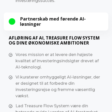
investeringssucces.
Partnerskab med førende AI-
løsninger
AFLØRING AF AI, TREASURE FLOW SYSTEM
OG DINE ØKONOMISKE AMBITIONER
Vores mission er at levere den højeste
kvalitet af investeringsindsigter drevet af
AI-teknologi.
Vi kuraterer omhyggeligt AI-løsninger, der
er designet til at forbedre din
investeringsrejse og fremme væsentlig
vækst.
Lad Treasure Flow System være din