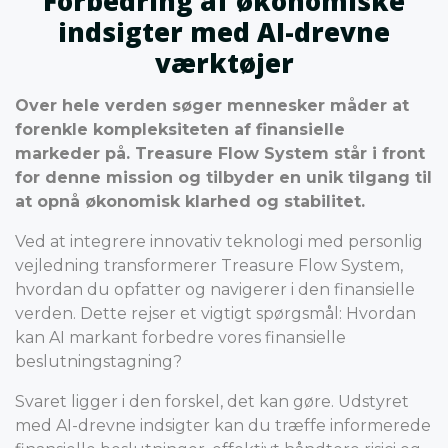
Forbedring af økonomiske
indsigter med AI-drevne
værktøjer
Over hele verden søger mennesker måder at
forenkle kompleksiteten af finansielle
markeder på. Treasure Flow System står i front
for denne mission og tilbyder en unik tilgang til
at opnå økonomisk klarhed og stabilitet.
Ved at integrere innovativ teknologi med personlig
vejledning transformerer Treasure Flow System,
hvordan du opfatter og navigerer i den finansielle
verden. Dette rejser et vigtigt spørgsmål: Hvordan
kan AI markant forbedre vores finansielle
beslutningstagning?
Svaret ligger i den forskel, det kan gøre. Udstyret
med AI-drevne indsigter kan du træffe informerede