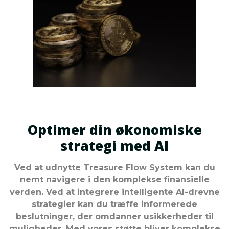
Optimer din økonomiske
strategi med AI
Ved at udnytte Treasure Flow System kan du
nemt navigere i den komplekse finansielle
verden. Ved at integrere intelligente AI-drevne
strategier kan du træffe informerede
beslutninger, der omdanner usikkerheder til
muligheder. Med vores støtte bliver komplekse