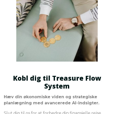
Kobl dig til Treasure Flow
System
Hæv din økonomiske viden og strategiske
planlægning med avancerede AI-indsigter.
Slut dig til os for at forbedre din finansielle rejse