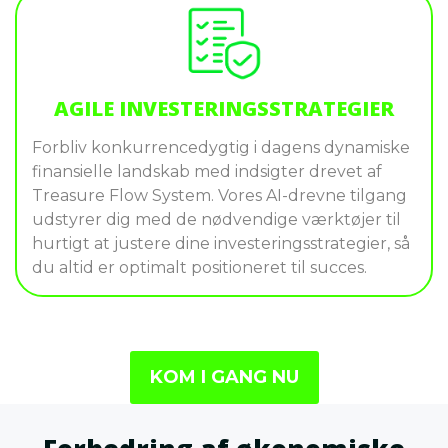
AGILE INVESTERINGSSTRATEGIER
Forbliv konkurrencedygtig i dagens dynamiske
finansielle landskab med indsigter drevet af
Treasure Flow System. Vores AI-drevne tilgang
udstyrer dig med de nødvendige værktøjer til
hurtigt at justere dine investeringsstrategier, så
du altid er optimalt positioneret til succes.
KOM I GANG NU