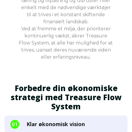
læring og tilpasning og udruster hver
enkelt med de nødvendige værktøjer
til at trives i et konstant skiftende
finansielt landskab.
Ved at fremme et miljø, der prioriterer
kontinuerlig vækst, sikrer Treasure
Flow System, at alle har mulighed for at
trives, uanset deres nuværende viden
eller erfaringsniveau.
Forbedre din økonomiske
strategi med Treasure Flow
System
Klar økonomisk vision