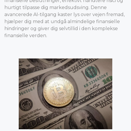
finansielle beslutninger, effektivt håndtere risici og
hurtigt tilpasse dig markedsudsving. Denne
avancerede AI-tilgang kaster lys over vejen fremad,
hjælper dig med at undgå almindelige finansielle
hindringer og giver dig selvtillid i den komplekse
finansielle verden.