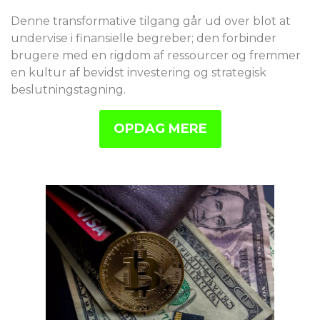
Denne transformative tilgang går ud over blot at
undervise i finansielle begreber; den forbinder
brugere med en rigdom af ressourcer og fremmer
en kultur af bevidst investering og strategisk
beslutningstagning.
OPDAG MERE