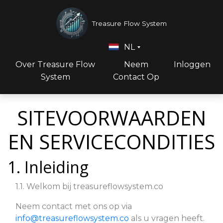
Treasure Flow System
NL
Over Treasure Flow
Neem
Inloggen
System
Contact Op
SITEVOORWAARDEN
EN SERVICECONDITIES
1. Inleiding
1.1. Welkom bij treasureflowsystem.co
Neem contact met ons op via
info@treasureflowsystem.co
als u vragen heeft.