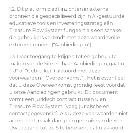
1.2. Dit platform biedt inzichten in externe
bronnen die gespecialiseerd zijn in AI-gestuurde
educatieve tools en investeringsstrategieën.
Treasure Flow System fungeert als een schakel,
die gebruikers verbindt met deze waardevolle
externe bronnen ("Aanbiedingen").
1.3. Door toegang te krijgen tot en gebruik te
maken van de Site en haar Aanbiedingen, gaat u
("U" of "Gebruiker") akkoord met deze
voorwaarden ("Overeenkomst"). Het is essentieel
dat u deze Overeenkomst grondig leest voordat
u onze Aanbiedingen gebruikt. Dit document
vormt een juridisch contract tussen u en
Treasure Flow System, [voeg juridische en
contactgegevens in]. Als u deze voorwaarden niet
accepteert, maak dan geen gebruik van de Site.
Uw toegang tot de Site betekent dat u akkoord