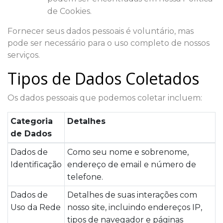
de Cookies.
Fornecer seus dados pessoais é voluntário, mas
pode ser necessário para o uso completo de nossos
serviços.
Tipos de Dados Coletados
Os dados pessoais que podemos coletar incluem:
Categoria
Detalhes
de Dados
Dados de
Como seu nome e sobrenome,
Identificação
endereço de email e número de
telefone.
Dados de
Detalhes de suas interações com
Uso da Rede
nosso site, incluindo endereços IP,
tipos de navegador e páginas