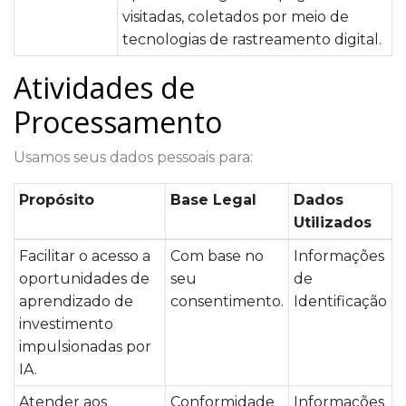
visitadas, coletados por meio de
tecnologias de rastreamento digital.
Atividades de
Processamento
Usamos seus dados pessoais para:
Propósito
Base Legal
Dados
Utilizados
Facilitar o acesso a
Com base no
Informações
oportunidades de
seu
de
aprendizado de
consentimento.
Identificação
investimento
impulsionadas por
IA.
Atender aos
Conformidade
Informações