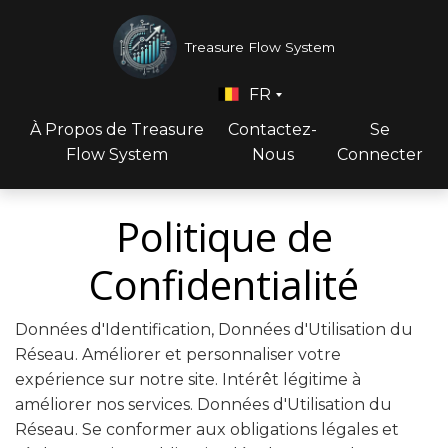
Treasure Flow System
FR
À Propos de Treasure
Contactez-
Se
Flow System
Nous
Connecter
Politique de
Confidentialité
Données d'Identification, Données d'Utilisation du
Réseau. Améliorer et personnaliser votre
expérience sur notre site. Intérêt légitime à
améliorer nos services. Données d'Utilisation du
Réseau. Se conformer aux obligations légales et