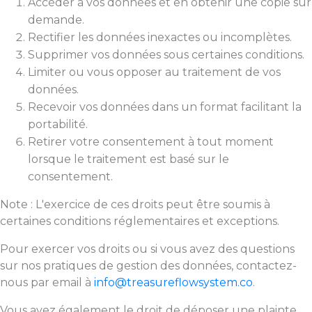
Accéder à vos données et en obtenir une copie sur
demande.
Rectifier les données inexactes ou incomplètes.
Supprimer vos données sous certaines conditions.
Limiter ou vous opposer au traitement de vos
données.
Recevoir vos données dans un format facilitant la
portabilité.
Retirer votre consentement à tout moment
lorsque le traitement est basé sur le
consentement.
Note : L'exercice de ces droits peut être soumis à
certaines conditions réglementaires et exceptions.
Pour exercer vos droits ou si vous avez des questions
sur nos pratiques de gestion des données, contactez-
nous par email à
info@treasureflowsystem.co
.
Vous avez également le droit de déposer une plainte