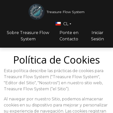
Treasure Flow System
CL
Sobre Treasure Flow
Ponte en
Iniciar
System
Contacto
Sesión
Política de Cookies
Esta política describe las prácticas de cookies para
Treasure Flow System ("Treasure Flow System",
"Editor del Sitio", "Nosotros") en nuestro sitio web,
Treasure Flow System (“el Sitio”).
Al navegar por nuestro Sitio, podemos almacenar
cookies en su dispositivo para mejorar y personalizar
su experiencia de navegación. Las cookies registran